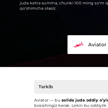
juda katta summa, chunki 100 ming so'm q
qo'shimcha olasiz.
Aviator
Tarkib
⭐ O‘zbekistonda Aviator uchun
Aviator — bu
aslida juda oddiy o’yi
bosishingiz kerak. Lekin bu oddiylik
Demo o’ynash — foydali yoki va