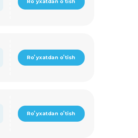
Roʻyxatdan oʻtish
Roʻyxatdan oʻtish
Roʻyxatdan oʻtish