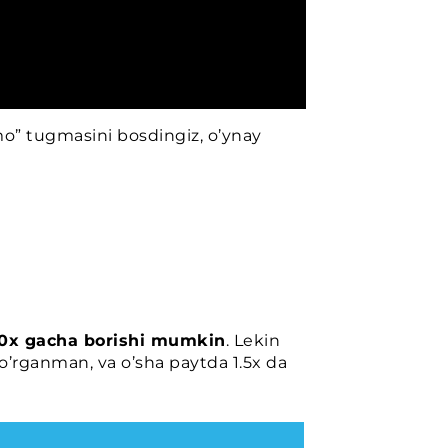
mo” tugmasini bosdingiz, o’ynay
00x gacha borishi mumkin
. Lekin
’rganman, va o’sha paytda 1.5x da