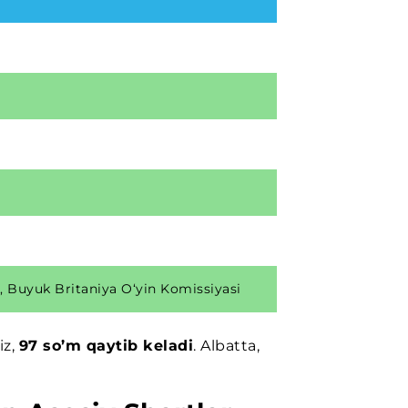
 Buyuk Britaniya O‘yin Komissiyasi
iz,
97 so’m qaytib keladi
. Albatta,