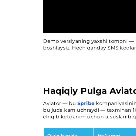
Demo versiyaning yaxshi tomoni —
boshlaysiz. Hech qanday SMS kodlar,
Haqiqiy Pulga Aviat
Aviator — bu
Spribe
kompaniyasining
bu juda kam uchraydi — taxminan 10
chiqib ketganim uchun afsuslanib 
O‘yin haqida
Ma’lumot