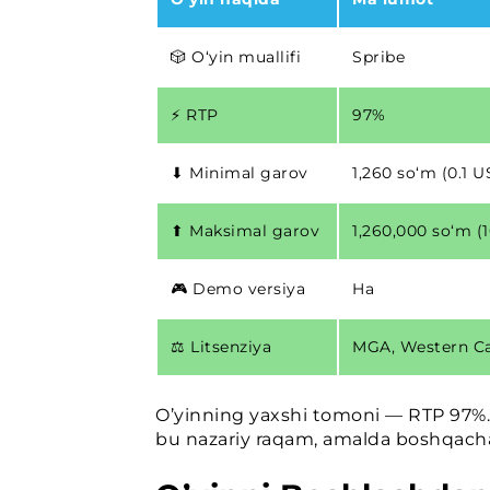
🎲 O‘yin muallifi
Spribe
⚡ RTP
97%
⬇ Minimal garov
1,260 so‘m (0.1 
⬆ Maksimal garov
1,260,000 so‘m (
🎮 Demo versiya
Ha
⚖ Litsenziya
MGA, Western Cap
O’yinning yaxshi tomoni — RTP 97%
bu nazariy raqam, amalda boshqacha