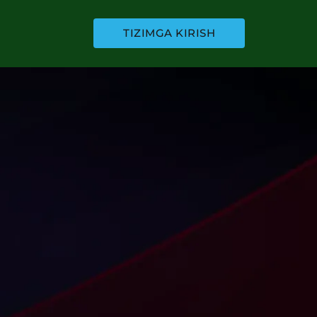
TIZIMGA KIRISH
27 UZS
G'olib!
Akmal Rakhimov
70,526 UZS
G'olib!
Javohir 