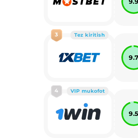
9.
3
Tez kiritish
9.
4
VIP mukofot
9.