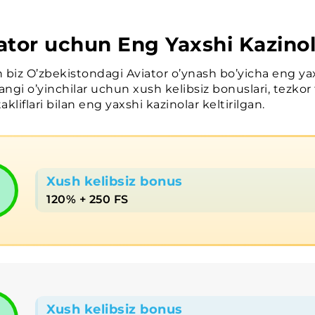
ator uchun Eng Yaxshi Kazinol
hingiz Kerak Bo’lgan Asosiy Shartlar
sh Kerak
 biz O’zbekistondagi Aviator o’ynash bo’yicha eng yax
gi o’yinchilar uchun xush kelibsiz bonuslari, tezkor to
liflari bilan eng yaxshi kazinolar keltirilgan.
xavfli?
Qoziqlar Va Multiplikator
liklari
Xush kelibsiz bonus
 adolatlimi?
120% + 250 FS
 algoritmi
Himoya
ya — qaysi biri ishlaydi?
ini
Xush kelibsiz bonus