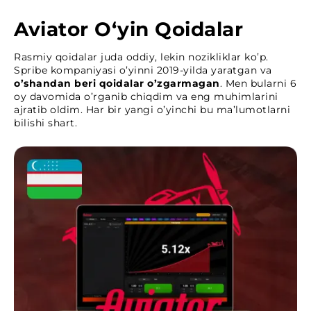
Aviator O‘yin Qoidalar
Rasmiy qoidalar juda oddiy, lekin nozikliklar ko’p.
Spribe kompaniyasi o’yinni 2019-yilda yaratgan va
o’shandan beri qoidalar o’zgarmagan
. Men bularni 6
oy davomida o’rganib chiqdim va eng muhimlarini
ajratib oldim. Har bir yangi o’yinchi bu ma’lumotlarni
bilishi shart.