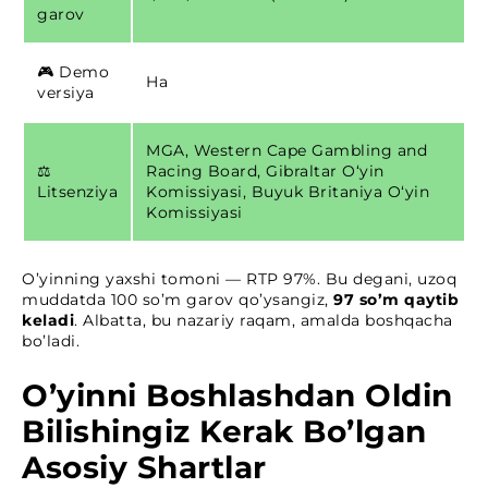
garov
🎮 Demo
Ha
versiya
MGA, Western Cape Gambling and
⚖
Racing Board, Gibraltar O‘yin
Litsenziya
Komissiyasi, Buyuk Britaniya O‘yin
Komissiyasi
O’yinning yaxshi tomoni — RTP 97%. Bu degani, uzoq
muddatda 100 so’m garov qo’ysangiz,
97 so’m qaytib
keladi
. Albatta, bu nazariy raqam, amalda boshqacha
bo’ladi.
O’yinni Boshlashdan Oldin
Bilishingiz Kerak Bo’lgan
Asosiy Shartlar