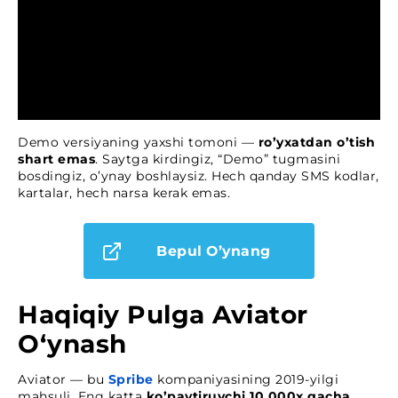
Demo versiyaning yaxshi tomoni —
ro’yxatdan o’tish
shart emas
. Saytga kirdingiz, “Demo” tugmasini
bosdingiz, o’ynay boshlaysiz. Hech qanday SMS kodlar,
kartalar, hech narsa kerak emas.
Bepul O’ynang
Haqiqiy Pulga Aviator
O‘ynash
Aviator — bu
Spribe
kompaniyasining 2019-yilgi
mahsuli. Eng katta
ko’paytiruvchi 10,000x gacha