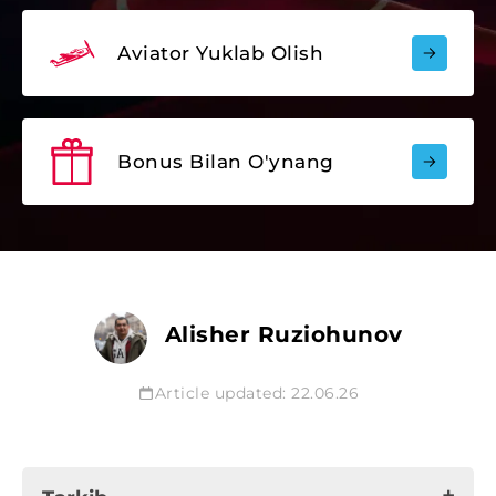
Aviator Yuklab Olish
Bonus Bilan O'ynang
Alisher Ruziohunov
Article updated: 22.06.26