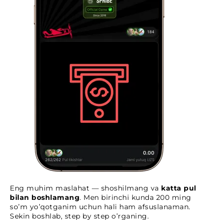
Eng muhim maslahat — shoshilmang va
katta pul
bilan boshlamang
. Men birinchi kunda 200 ming
so’m yo’qotganim uchun hali ham afsuslanaman.
Sekin boshlab, step by step o’rganing.