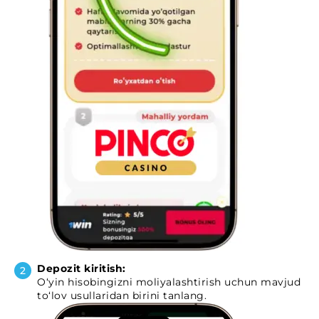
AVIATOR
Depozit kiritish
:
O‘yin hisobingizni moliyalashtirish uchun mavjud
to‘lov usullaridan birini tanlang.
+100%
depozitga