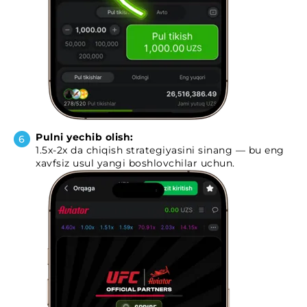
Pulni yechib olish
:
1.5x-2x da chiqish strategiyasini sinang — bu eng
xavfsiz usul yangi boshlovchilar uchun.