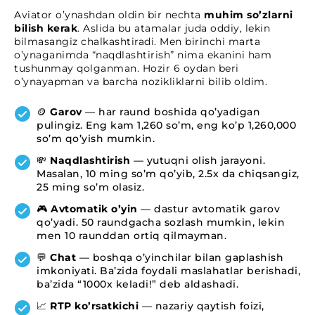
Aviator o’ynashdan oldin bir nechta
muhim so’zlarni
bilish kerak
. Aslida bu atamalar juda oddiy, lekin
bilmasangiz chalkashtiradi. Men birinchi marta
o’ynaganimda “naqdlashtirish” nima ekanini ham
tushunmay qolganman. Hozir 6 oydan beri
o’ynayapman va barcha nozikliklarni bilib oldim.
🪙
Garov
— har raund boshida qo’yadigan
pulingiz. Eng kam 1,260 so’m, eng ko’p 1,260,000
so’m qo’yish mumkin.
💸
Naqdlashtirish
— yutuqni olish jarayoni.
Masalan, 10 ming so’m qo’yib, 2.5x da chiqsangiz,
25 ming so’m olasiz.
🎮
Avtomatik o’yin
— dastur avtomatik garov
qo’yadi. 50 raundgacha sozlash mumkin, lekin
men 10 raunddan ortiq qilmayman.
💬
Chat
— boshqa o’yinchilar bilan gaplashish
imkoniyati. Ba’zida foydali maslahatlar berishadi,
ba’zida “1000x keladi!” deb aldashadi.
📈
RTP ko’rsatkichi
— nazariy qaytish foizi,