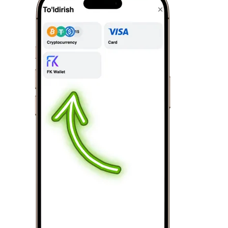
Bonus oling