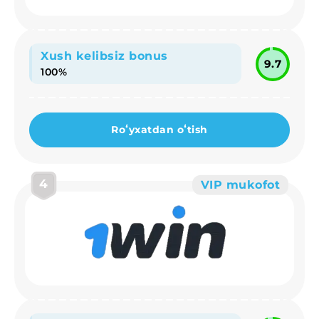
Xush kelibsiz bonus
9.7
100%
Roʻyxatdan oʻtish
4
VIP mukofot