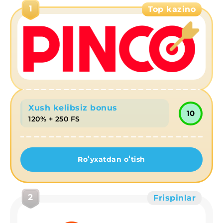
1
Top kazino
Men sinab ko’rgan 5 ta strategiya — qaysi biri
ishlaydi?
Mobil Qurilmalarda Aviator O’yini
Mas’uliyat Bilan O’ynang
Xush kelibsiz bonus
10
120% + 250 FS
Roʻyxatdan oʻtish
2
Frispinlar