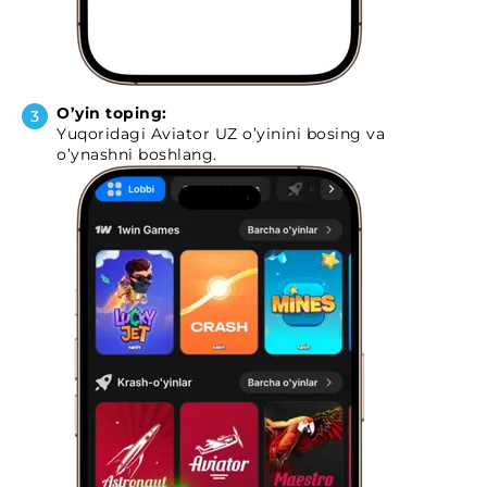
O’yin toping:
Yuqoridagi Aviator UZ o’yinini bosing va
o’ynashni boshlang.