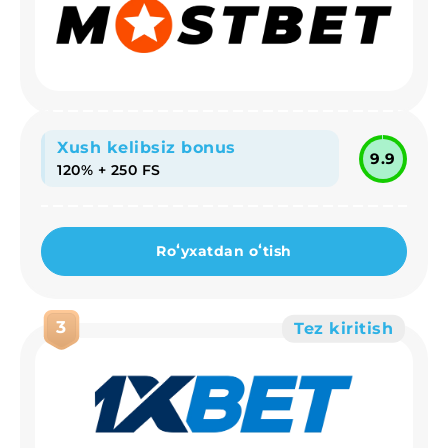
Xush kelibsiz bonus
9.9
120% + 250 FS
Roʻyxatdan oʻtish
3
Tez kiritish