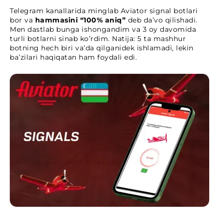
Telegram kanallarida minglab Aviator signal botlari
bor va
hammasini “100% aniq”
deb da’vo qilishadi.
Men dastlab bunga ishongandim va 3 oy davomida
turli botlarni sinab ko’rdim. Natija: 5 ta mashhur
botning hech biri va’da qilganidek ishlamadi, lekin
ba’zilari haqiqatan ham foydali edi.