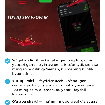
Yo’qotish limiti
— belgilangan miqdorgacha
yutqazilganda o’yin avtomatik to’xtaydi. Men 30
ming so’m qilib qo’yaman, bu mening kunlik
byudjetim.
Yutuq limiti
— foydalanuvchi ko’rsatilgan
summagacha yutganda avtomatik yakunlanadi.
100 ming so’m qilaman, bu yetarli foydali
ko’rsatkich.
G’alaba sharti
— ma’lum miqdordagi g’alabaga