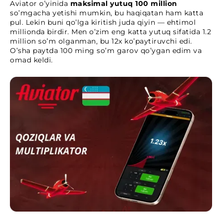
Aviator o’yinida
maksimal yutuq 100 million
so’mgacha yetishi mumkin, bu haqiqatan ham katta
pul. Lekin buni qo’lga kiritish juda qiyin — ehtimol
millionda birdir. Men o’zim eng katta yutuq sifatida 1.2
million so’m olganman, bu 12x ko’paytiruvchi edi.
O’sha paytda 100 ming so’m garov qo’ygan edim va
omad keldi.